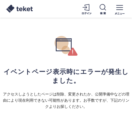
イベントページ表示時にエラーが発生し
ました。
アクセスしようとしたページは削除、変更されたか、公開準備中などの理
由により現在利用できない可能性があります。お手数ですが、下記のリン
クよりお探しください。