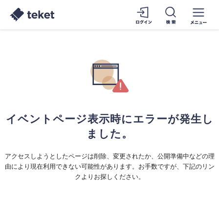
イベントページ表示時にエラーが発生し
ました。
アクセスしようとしたページは削除、変更されたか、公開準備中などの理
由により現在利用できない可能性があります。お手数ですが、下記のリン
クよりお探しください。