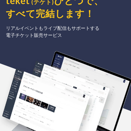
teket
ひとつで、
(テケト)
すべて完結
します
！
リアルイベントもライブ配信もサポートする
電子チケット販売サービス