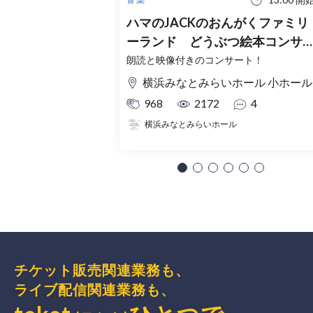
ハマのJACKのおんがくファミリ
ーランド どうぶつ絵本コンサ
ト
朗読と映像付きのコンサート！
横浜みなとみらいホール 小ホール
968
2172
4
横浜みなとみらいホール
チケット販売関連業務も、
ライブ配信関連業務も、