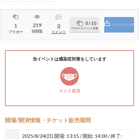
0
/ 10
219
1
0
シェアでイベント応
ブラボーでイベント応援
回閲覧
ブラボー
コメント
援
当イベントは感染症対策をしています
マスク着用
開場/開演情報・チケット販売期間
2025/8/24(日)
開場: 13:15 / 開始: 14:00 / 終了: