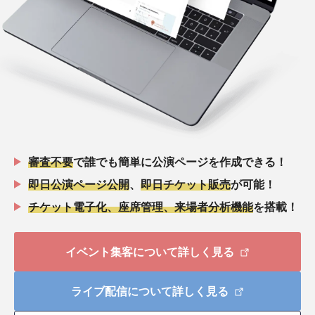
審査不要
で誰でも簡単に公演ページを作成できる！
即日公演ページ公開
、
即日チケット販売
が可能！
チケット電子化、座席管理、来場者分析機能
を搭載！
イベント集客について詳しく見る
ライブ配信について詳しく見る