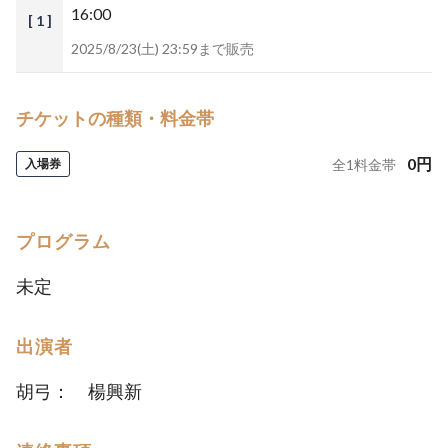
16:00
[ 1 ]
2025/8/23(土) 23:59まで販売
チケットの種類・料金帯
0
円
入場券
全
1
料金帯
プログラム
未定
出演者
胡弓： 楊興新