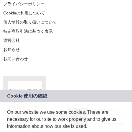
プライバシーポリシー
Cookieの利用について
個人情報の取り扱いについて
特定商取引法に基づく表示
運営会社
お知らせ
お問い合わせ
本サービスは、NTT
JASRAC許諾番号：
On our website we use some cookies. These are
ドコモグループの新
9024936001Y45037
規事業創出プログラ
necessary for our site to work properly and to give us
JASRAC許諾番号：
ム「docomo
9024936002Y45040
information about how our site is used.
STARTUP」を通じて