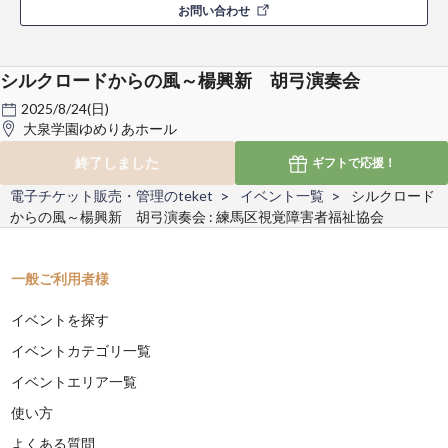
お問い合わせ
シルクロードからの風～楊興新 胡弓演奏会
2025/8/24(日)
大泉学園ゆめりあホール
終了しました
ギフトで
応援！
電子チケット販売・管理のteket
イベント一覧
シルクロード
からの風～楊興新 胡弓演奏会 : 練馬区視覚障害者福祉協会
一般ご利用者様
イベントを探す
イベントカテゴリ一覧
イベントエリア一覧
使い方
よくある質問