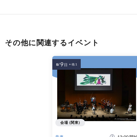
その他に関連するイベント
9
8/
日
+ 他 1
会場 (関東)
13:00 開
音楽