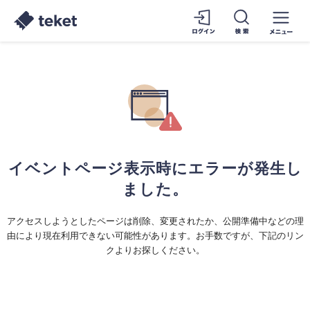
イベントページ表示時にエラーが発生し
ました。
アクセスしようとしたページは削除、変更されたか、公開準備中などの理
由により現在利用できない可能性があります。お手数ですが、下記のリン
クよりお探しください。