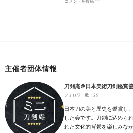
主催者団体情報
刀剣庵＠日本美術刀剣鑑賞
フォロワー数：26
日本刀の美と歴史を鑑賞し
した会です。刀剣に込めら
れた文化的背景を楽しみな