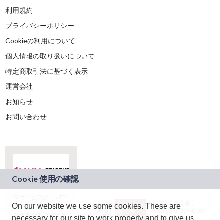
利用規約
プライバシーポリシー
Cookieの利用について
個人情報の取り扱いについて
特定商取引法に基づく表示
運営会社
お知らせ
お問い合わせ
本サービスは、NTT
JASRAC許諾番号：
On our website we use some cookies. These are
ドコモグループの新
9024936001Y45037
規事業創出プログラ
necessary for our site to work properly and to give us
JASRAC許諾番号：