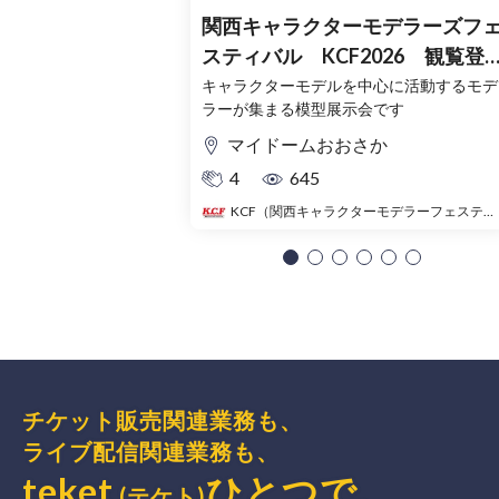
関西キャラクターモデラーズフ
スティバル KCF2026 観覧登
録チケット（無料）
キャラクターモデルを中心に活動するモデ
ラーが集まる模型展示会です
マイドームおおさか
4
645
KCF（関西キャラクターモデラーフェスティバル）
チケット販売関連業務も、
ライブ配信関連業務も、
teket
ひとつで、
(テケト)