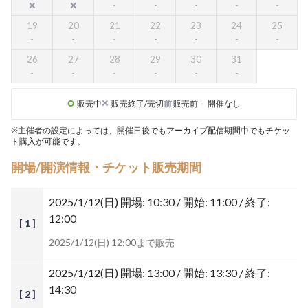
19
20
21
22
23
24
25
26
27
28
29
30
31
販売中
販売終了/売切
前
販売前
-
開催なし
※主催者の設定によっては、開催日後でもアーカイブ配信期間中でもチケッ
ト購入が可能です。
開場/開演情報・チケット販売期間
2025/1/12(日)
開場: 10:30 / 開始: 11:00 / 終了:
12:00
[ 1 ]
2025/1/12(日) 12:00まで販売
2025/1/12(日)
開場: 13:00 / 開始: 13:30 / 終了:
14:30
[ 2 ]