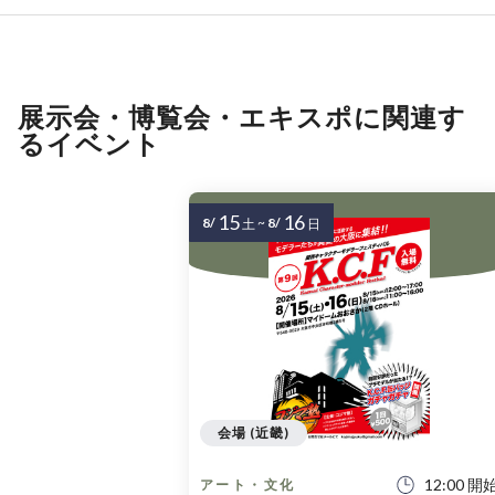
展示会・博覧会・エキスポに関連す
るイベント
15
16
8/
~
8/
土
日
会場 (近畿)
12:00 開
アート・文化