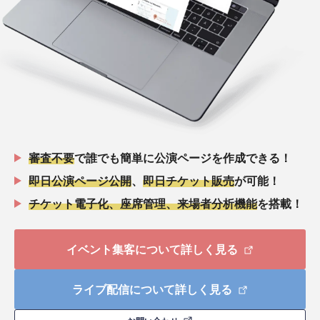
審査不要
で誰でも簡単に公演ページを作成できる！
即日公演ページ公開
、
即日チケット販売
が可能！
チケット電子化、座席管理、来場者分析機能
を搭載！
イベント集客について詳しく見る
ライブ配信について詳しく見る