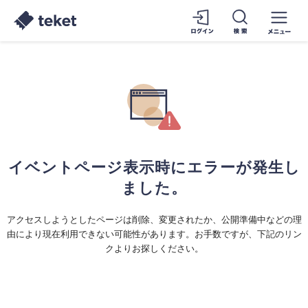
イベントページ表示時にエラーが発生し
ました。
アクセスしようとしたページは削除、変更されたか、公開準備中などの理
由により現在利用できない可能性があります。お手数ですが、下記のリン
クよりお探しください。