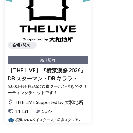
会場 (関東)
売り切れ
【THE LIVE】『横濱漢祭 2026』
DB.スターマン・DB.キララ・
BART&CHAPYのグリーティング
5,000円分(税込)の飲食クーポン付きのグリ
ーティングチケットです！
イベント
THE LIVE Supported by 大和地所
11131
5027
横浜DeNAベイスターズ／横浜スタジアム