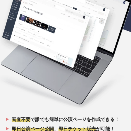
審査不要
で誰でも簡単に公演ページを作成できる！
即日公演ページ公開
、
即日チケット販売
が可能！