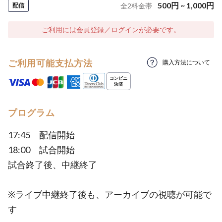
500
円
~
1,000
円
配信
全
2
料金帯
ご利用には会員登録／ログインが必要です。
ご利用可能支払方法
購入方法について
プログラム
17:45 配信開始
18:00 試合開始
試合終了後、中継終了
※ライブ中継終了後も、アーカイブの視聴が可能で
す