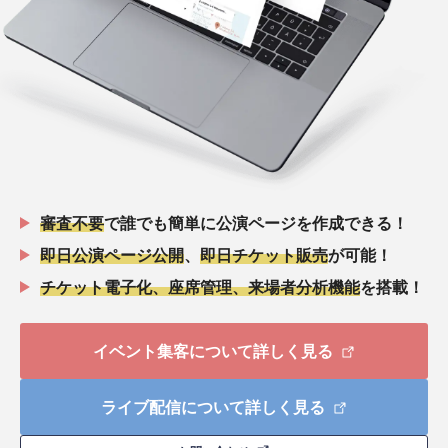
審査不要
で誰でも簡単に公演ページを作成できる！
即日公演ページ公開
、
即日チケット販売
が可能！
チケット電子化、座席管理、来場者分析機能
を搭載！
イベント集客について詳しく見る
ライブ配信について詳しく見る