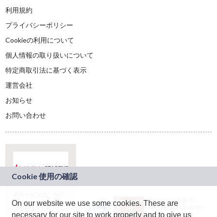
利用規約
プライバシーポリシー
Cookieの利用について
個人情報の取り扱いについて
特定商取引法に基づく表示
運営会社
お知らせ
お問い合わせ
本サービスは、NTT
JASRAC許諾番号：
On our website we use some cookies. These are
ドコモグループの新
9024936001Y45037
規事業創出プログラ
necessary for our site to work properly and to give us
JASRAC許諾番号：