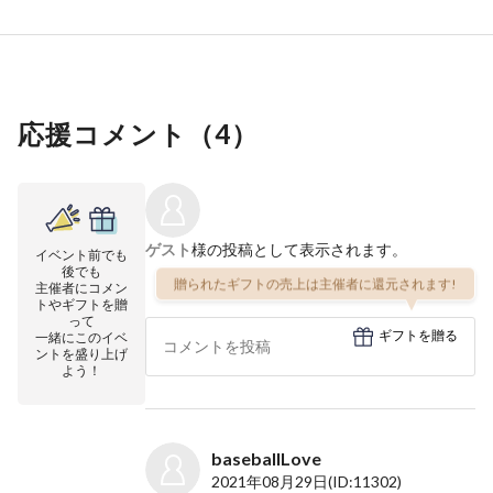
応援コメント（
4
）
ゲスト
様の投稿として表示されます。
イベント前でも
後でも
贈られたギフトの売上は主催者に還元されます!
主催者にコメン
トやギフトを贈
って
ギフトを贈る
一緒にこのイベ
ントを盛り上げ
よう！
baseballLove
2021年08月29日
(ID:11302)