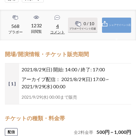
0
/ 10
1232
568
4
シェアでイベント応
ブラボーでイベント応援
回閲覧
ブラボー
コメント
援
開場/開演情報・チケット販売期間
2021/8/29(日)
開始: 14:00 / 終了: 17:00
アーカイブ配信：
2021/8/29(日) 17:00 ~
[ 1 ]
2021/9/29(水) 00:00
2021/9/29(水) 00:00まで販売
チケットの種類・料金帯
500
円
~
1,000
円
配信
全
2
料金帯