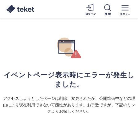
イベントページ表示時にエラーが発生し
ました。
アクセスしようとしたページは削除、変更されたか、公開準備中などの理
由により現在利用できない可能性があります。お手数ですが、下記のリン
クよりお探しください。