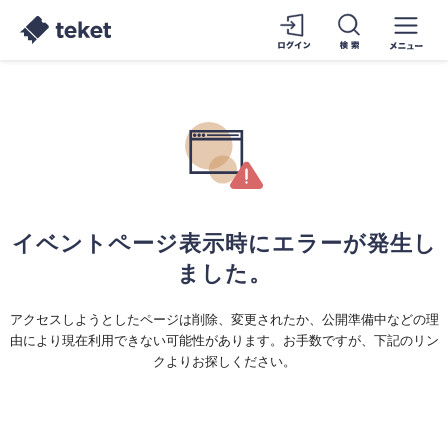
イベントページ表示時にエラーが発生し
ました。
アクセスしようとしたページは削除、変更されたか、公開準備中などの理
由により現在利用できない可能性があります。お手数ですが、下記のリン
クよりお探しください。