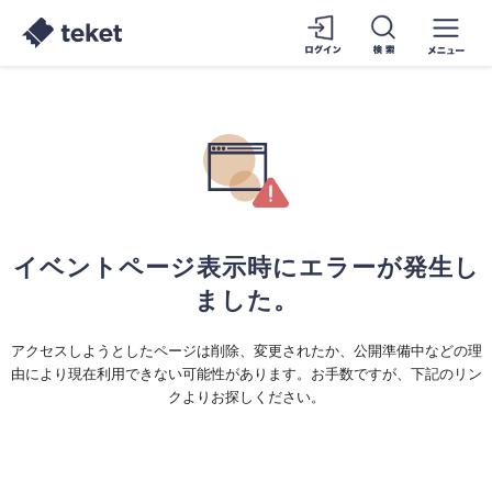
イベントページ表示時にエラーが発生し
ました。
アクセスしようとしたページは削除、変更されたか、公開準備中などの理
由により現在利用できない可能性があります。お手数ですが、下記のリン
クよりお探しください。