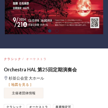
クラシック
オーケストラ
Orchestra HAL 第25回定期演奏会
杉並公会堂 大ホール
[ 地図を見る ]
主催者団体情報
クラシック
オーケストラ
座席指定可