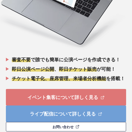
審査不要
で誰でも簡単に公演ページを作成できる！
即日公演ページ公開
、
即日チケット販売
が可能！
チケット電子化、座席管理、来場者分析機能
を搭載！
イベント集客について詳しく見る
ライブ配信について詳しく見る
お問い合わせ