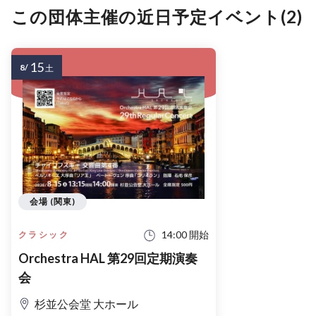
この団体主催の近日予定イベント(2)
15
8/
土
会場 (関東)
14:00 開始
クラシック
Orchestra HAL 第29回定期演奏
会
杉並公会堂 大ホール