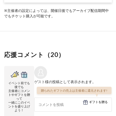
※主催者の設定によっては、開催日後でもアーカイブ配信期間中
でもチケット購入が可能です。
応援コメント（
20
）
ゲスト
様の投稿として表示されます。
イベント前でも
後でも
贈られたギフトの売上は主催者に還元されます!
主催者にコメン
トやギフトを贈
って
ギフトを贈る
一緒にこのイベ
ントを盛り上げ
よう！