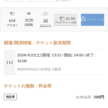
0
/ 10
3135
654
20
シェアでイベント応
ブラボーでイベント応援
回閲覧
ブラボー
コメント
援
開場/開演情報・チケット販売期間
2024/9/21(土)
開場: 13:15 / 開始: 14:00 / 終了:
16:00
[ 1 ]
2024/9/21(土) 16:00まで販売
チケットの種類・料金帯
500
円
指定席
全
3
料金帯