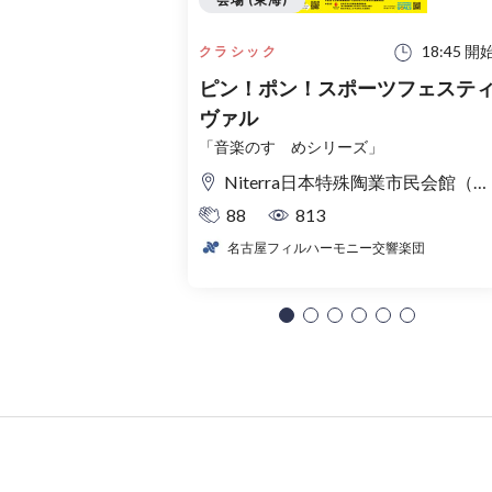
18:45 開
クラシック
ピン！ポン！スポーツフェステ
ヴァル
「音楽のすゝめシリーズ」
Niterra日本特殊陶業市民会館（名古屋市民会館） フォレストホール
88
813
名古屋フィルハーモニー交響楽団