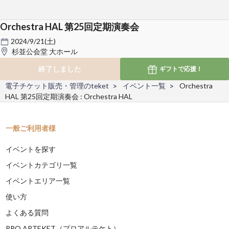
Orchestra HAL 第25回定期演奏会
2024/9/21(土)
杉並公会堂 大ホール
終了しました
ギフトで
応援！
電子チケット販売・管理のteket
イベント一覧
Orchestra
HAL 第25回定期演奏会 : Orchestra HAL
一般ご利用者様
イベントを探す
イベントカテゴリ一覧
イベントエリア一覧
使い方
よくある質問
PRO ARTEKET（プロアルテケト）