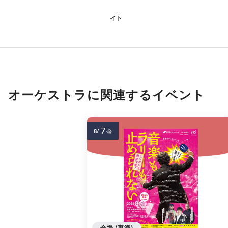
イト
オーケストラに関連するイベント
7
8/
金
会場 (東海)