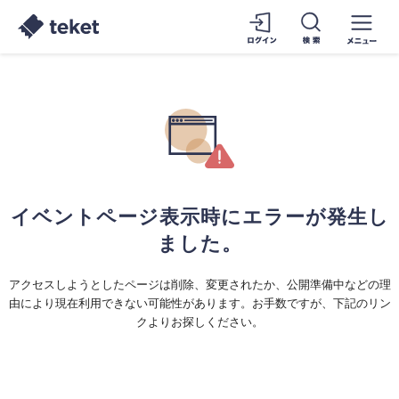
イベントページ表示時にエラーが発生し
ました。
アクセスしようとしたページは削除、変更されたか、公開準備中などの理
由により現在利用できない可能性があります。お手数ですが、下記のリン
クよりお探しください。