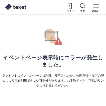
イベントページ表示時にエラーが発生し
ました。
アクセスしようとしたページは削除、変更されたか、公開準備中などの理
由により現在利用できない可能性があります。お手数ですが、下記のリン
クよりお探しください。