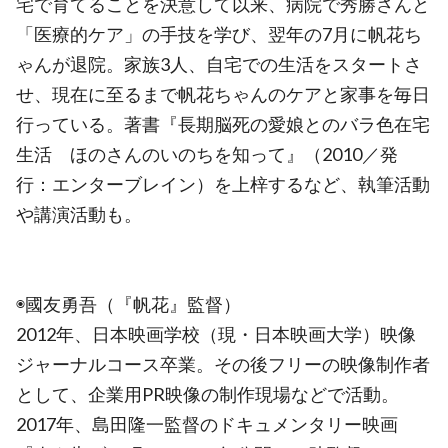
宅で育てることを決意して以来、病院で秀勝さんと
「医療的ケア」の手技を学び、翌年の7月に帆花ち
ゃんが退院。家族3人、自宅での生活をスタートさ
せ、現在に至るまで帆花ちゃんのケアと家事を毎日
行っている。著書『長期脳死の愛娘とのバラ色在宅
生活 ほのさんのいのちを知って』（2010／発
行：エンターブレイン）を上梓するなど、執筆活動
や講演活動も。
◉國友勇吾（『帆花』監督）
2012年、日本映画学校（現・日本映画大学）映像
ジャーナルコース卒業。その後フリーの映像制作者
として、企業用PR映像の制作現場などで活動。
2017年、島田隆一監督のドキュメンタリー映画