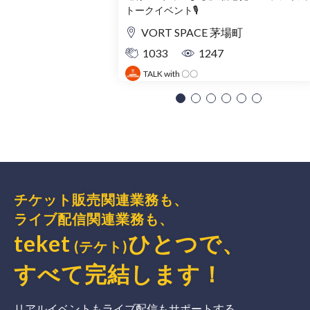
トークイベント🎙️
VORT SPACE 茅場町
1033
1247
TALK with 〇〇
チケット販売関連業務も、
ライブ配信関連業務も、
teket
ひとつで、
(テケト)
すべて完結
します
！
リアルイベントもライブ配信もサポートする