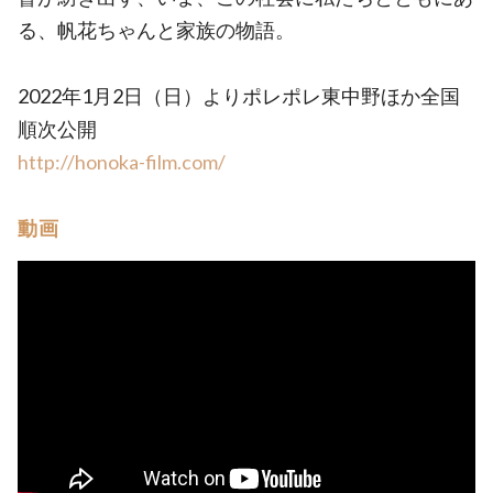
る、帆花ちゃんと家族の物語。
2022年1月2日（日）よりポレポレ東中野ほか全国
順次公開
http://honoka-film.com/
動画