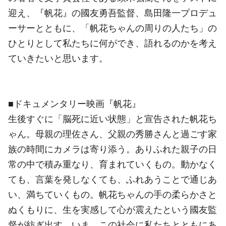
迎え、『帆花』の國友勇吾監督、島田隆一プロデュ
ーサーとともに、「帆花ちゃんの周りの人たち」の
ひとりとして私たちに何ができ、語れるのかを考え
ていきたいと思います。
■ドキュメンタリー映画『帆花』
生後すぐに「脳死に近い状態」と宣告された帆花ち
ゃん。母親の理佐さん、父親の秀勝さんと過ごす家
族の時間にカメラは寄り添う。ありふれた親子の日
常の中で積み重なり、育まれていくもの。動かなく
ても、言葉を発しなくても、ふれあうことで通じあ
い、満ちていくもの。帆花ちゃんの手の柔らかさと
ぬくもりに、生を実感して心が震えたという國友監
督が紡ぎ出す、いま、この社会に私たちとともにあ