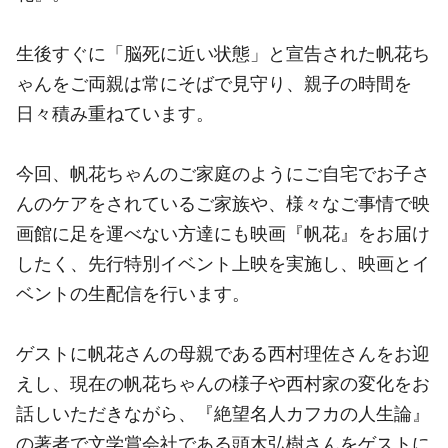
生後すぐに「脳死に近い状態」と宣告された帆花ち
ゃんをご両親は常にそばで見守り、親子の時間を
日々積み重ねています。
今回、帆花ちゃんのご家庭のようにご自宅でお子さ
んのケアをされているご家族や、様々なご事情で映
画館に足を運べない方達にも映画『帆花』をお届け
したく、先行特別イベント上映を実施し、映画とイ
ベントの生配信を行います。
ゲストに帆花さんの母親である西村理佐さんをお迎
えし、現在の帆花ちゃんの様子や西村家の変化をお
話しいただきながら、『絶望名人カフカの人生論』
の著者で文学賞会社である頭木弘樹さんをゲストに