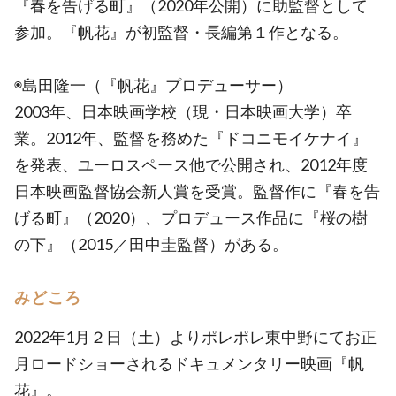
『春を告げる町』（2020年公開）に助監督として
参加。『帆花』が初監督・長編第１作となる。
◉島田隆一（『帆花』プロデューサー）
2003年、日本映画学校（現・日本映画大学）卒
業。2012年、監督を務めた『ドコニモイケナイ』
を発表、ユーロスペース他で公開され、2012年度
日本映画監督協会新人賞を受賞。監督作に『春を告
げる町』（2020）、プロデュース作品に『桜の樹
の下』（2015／田中圭監督）がある。
みどころ
2022年1月２日（土）よりポレポレ東中野にてお正
月ロードショーされるドキュメンタリー映画『帆
花』。