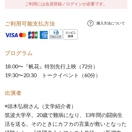
ご利用には会員登録／ログインが必要です。
ご利用可能支払方法
購入方法について
プログラム
18:00〜『帆花』特別先行上映（72分）
19:30〜20:30 トークイベント（60分）
出演者
◉頭木弘樹さん（文学紹介者）
筑波大学卒。20歳で難病になり、13年間の闘病生
活を送る。そのときにカフカの言葉が救いとなった