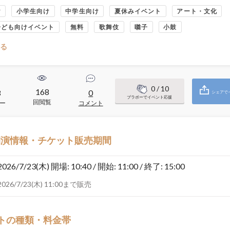
け
小学生向け
中学生向け
夏休みイベント
アート・文化
子ども向けイベント
無料
歌舞伎
囃子
小鼓
る
0
/ 10
168
3
0
シェアで
ブラボーでイベント応援
回閲覧
ー
コメント
開演情報・チケット販売期間
2026/7/23(木)
開場: 10:40 / 開始: 11:00 / 終了: 15:00
2026/7/23(木) 11:00まで販売
トの種類・料金帯