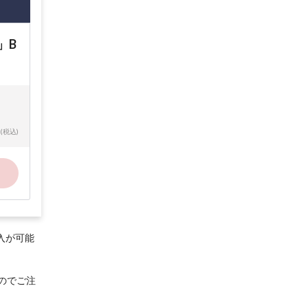
」B
(税込)
入が可能
のでご注