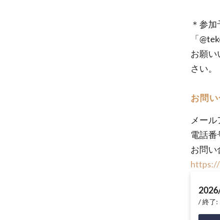
＊参加
「@t
お願い
さい。
お問い
メール
電話番号
お問い
https:/
2026
終了: 