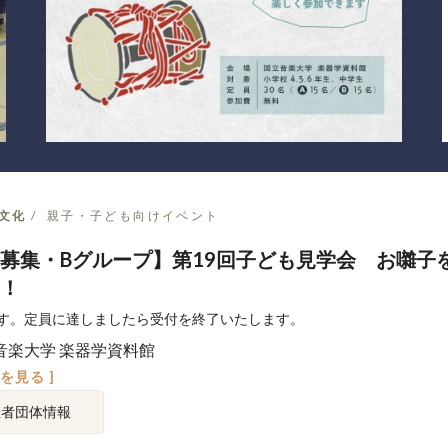
文化
親子・子ども向けイベント
募集・Bグループ】第19回子ども見学会 お囃子
！
す。定員に達しましたら受付を終了いたします。
音楽大学 楽器学資料館
図を見る ]
催者団体情報