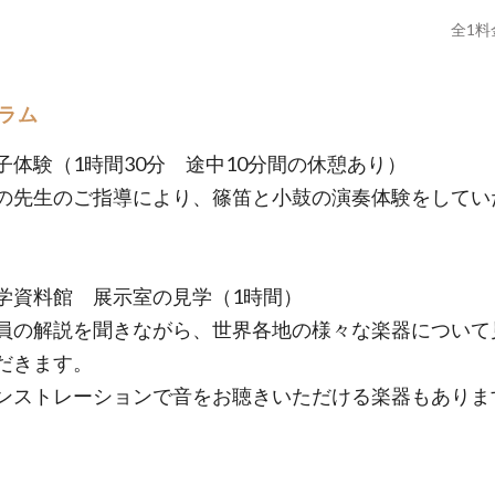
全
1
料
ラム
子体験（1時間30分 途中10分間の休憩あり）
先生のご指導により、篠笛と小鼓の演奏体験をしてい
学資料館 展示室の見学（1時間）
の解説を聞きながら、世界各地の様々な楽器について
だきます。
ストレーションで音をお聴きいただける楽器もありま