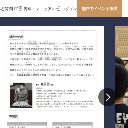
無料でイベント集客
ある質問
資料・マニュアル
ログイン