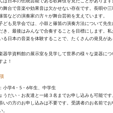
んは日本の伝統芸能である歌舞伎を見たことがあります
の舞台で音楽や効果音は欠かせない存在です。長唄や三
篠笛などの演奏家の方々が舞台芸術を支えています。
子ども見学会では、小鼓と篠笛の演奏方法について先生
だき、最後はみんなで合奏することを目標にします。私
いる日本の音楽を体験することで、たくさんの発見があ
楽器学資料館の展示室を見学して世界の様々な楽器につ
すよ！
項
：小学4・5・6年生、中学生
ょうだい・お友達と一緒３名までお申し込みも可能です
添いの方のお申し込みは不要です。受講者のお名前でお
い。