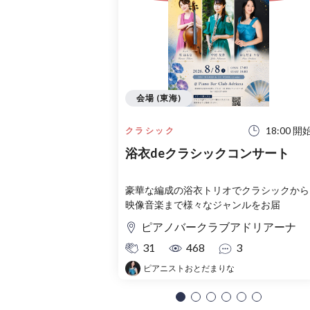
会場 (東海)
18:00 開
クラシック
浴衣deクラシックコンサート
豪華な編成の浴衣トリオでクラシックから
映像音楽まで様々なジャンルをお届
ピアノバークラブアドリアーナ
31
468
3
ピアニストおとだまりな