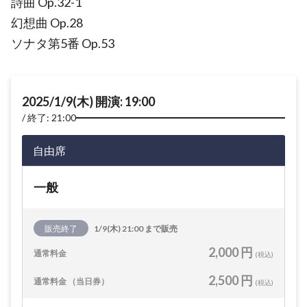
詩曲 Op.32-1
幻想曲 Op.28
ソナタ第5番 Op.53
2025/1/9(木) 開演: 19:00
終了: 21:00
自由席
一般
販売終了
1/9(木) 21:00 まで販売
2,000 円
通常料金
(税込)
2,500 円
通常料金 （当日券）
(税込)