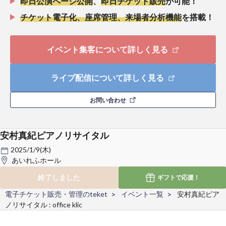
即日公演ページ公開
、
即日チケット販売
が可能！
チケット電子化、座席管理、来場者分析機能
を搭載！
イベント集客について詳しく見る
ライブ配信について詳しく見る
お問い合わせ
安村真紀ピアノリサイタル
2025/1/9(木)
あいれふホール
終了しました
ギフトで
応援！
電子チケット販売・管理のteket
イベント一覧
安村真紀ピア
ノリサイタル : office klic