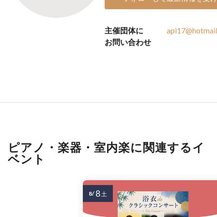
主催団体に
api17@hotmai
お問い合わせ
ピアノ・楽器・室内楽に関連するイ
ベント
8
8/
土