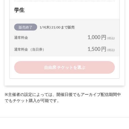
学生
販売終了
1/9(木) 21:00 まで販売
1,000 円
通常料金
(税込)
1,500 円
通常料金 （当日券）
(税込)
自由席 チケットを選ぶ
※主催者の設定によっては、開催日後でもアーカイブ配信期間中
でもチケット購入が可能です。