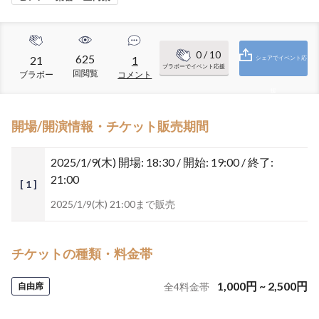
0
/ 10
625
21
1
シェアでイベント応
ブラボーでイベント応援
回閲覧
ブラボー
コメント
援
開場/開演情報・チケット販売期間
2025/1/9(木)
開場: 18:30 / 開始: 19:00 / 終了:
21:00
[ 1 ]
2025/1/9(木) 21:00まで販売
チケットの種類・料金帯
1,000
円
~
2,500
円
自由席
全
4
料金帯