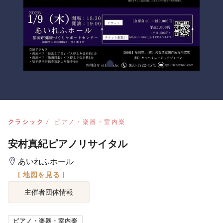
クラシック
ピアノ・楽器・室内楽
安村真紀ピアノリサイタル
あいれふホール
[ 地図を見る ]
主催者団体情報
ピアノ・楽器・室内楽