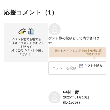
応援コメント（
1
）
ゲスト
様の投稿として表示されま
イベント前でも後でも
主催者にコメントやギフト
す。
を贈って
一緒にこのイベントを盛り
贈られたギフトの売上は主催者に還
上げよう！
元されます!
ギフトを贈る
中村一彦
2025年01月10日
(ID:162699)