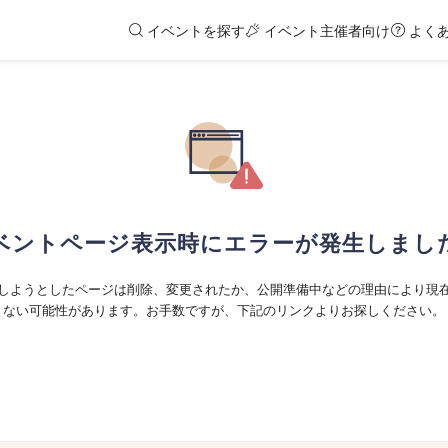
イベントを探す
イベント主催者向け
よく
ベントページ表示時にエラーが発生しまし
しようとしたページは削除、変更されたか、公開準備中などの理由により現
ない可能性があります。お手数ですが、下記のリンクよりお探しください。