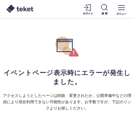
イベントページ表示時にエラーが発生し
ました。
アクセスしようとしたページは削除、変更されたか、公開準備中などの理
由により現在利用できない可能性があります。お手数ですが、下記のリン
クよりお探しください。