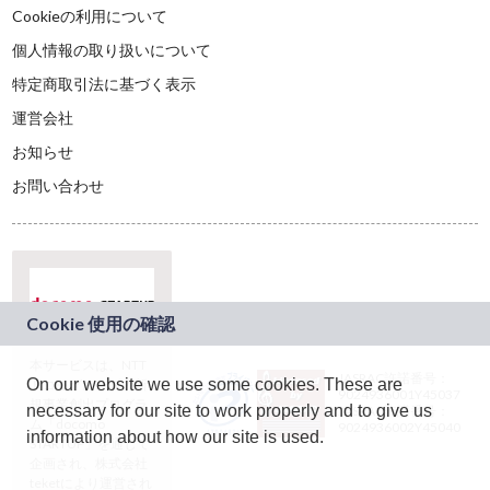
Cookieの利用について
個人情報の取り扱いについて
特定商取引法に基づく表示
運営会社
お知らせ
お問い合わせ
本サービスは、NTT
JASRAC許諾番号：
On our website we use some cookies. These are
ドコモグループの新
9024936001Y45037
規事業創出プログラ
necessary for our site to work properly and to give us
JASRAC許諾番号：
ム「docomo
9024936002Y45040
information about how our site is used.
STARTUP」を通じて
企画され、株式会社
teketにより運営され