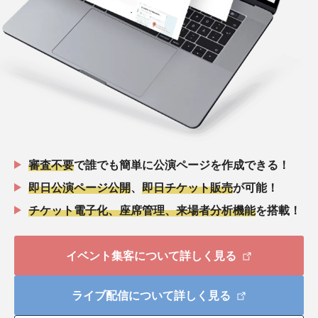
審査不要
で誰でも簡単に公演ページを作成できる！
即日公演ページ公開
、
即日チケット販売
が可能！
チケット電子化、座席管理、来場者分析機能
を搭載！
イベント集客について詳しく見る
ライブ配信について詳しく見る