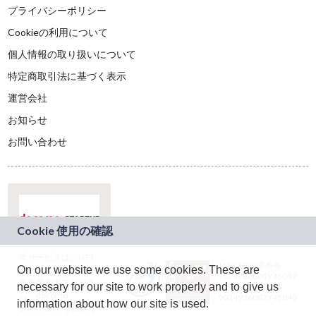
プライバシーポリシー
Cookieの利用について
個人情報の取り扱いについて
特定商取引法に基づく表示
運営会社
お知らせ
お問い合わせ
本サービスは、NTT
JASRAC許諾番号：
On our website we use some cookies. These are
ドコモグループの新
9024936001Y45037
規事業創出プログラ
necessary for our site to work properly and to give us
JASRAC許諾番号：
ム「docomo
9024936002Y45040
information about how our site is used.
STARTUP」を通じて