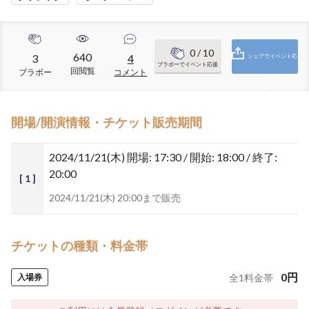
0
/ 10
640
3
4
シェアでイベント応
ブラボーでイベント応援
回閲覧
ブラボー
コメント
援
開場/開演情報・チケット販売期間
2024/11/21(木)
開場: 17:30 / 開始: 18:00 / 終了:
20:00
[ 1 ]
2024/11/21(木) 20:00まで販売
チケットの種類・料金帯
0
円
入場券
全
1
料金帯