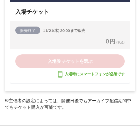
入場チケット
販売終了
11/21(木) 20:00 まで販売
0 円
(税込)
入場券 チケットを選ぶ
入場時にスマートフォンが必須です
※主催者の設定によっては、開催日後でもアーカイブ配信期間中
でもチケット購入が可能です。