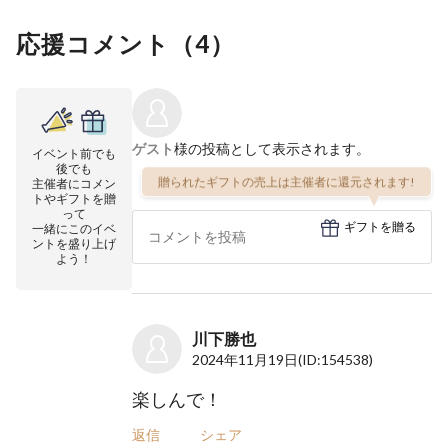
応援コメント（
4
）
ゲスト
様の投稿として表示されます。
イベント前でも
後でも
贈られたギフトの売上は主催者に還元されます!
主催者にコメン
トやギフトを贈
って
ギフトを贈る
一緒にこのイベ
ントを盛り上げ
よう！
川下勝也
2024年11月19日
(ID:154538)
楽しんで！
返信
シェア