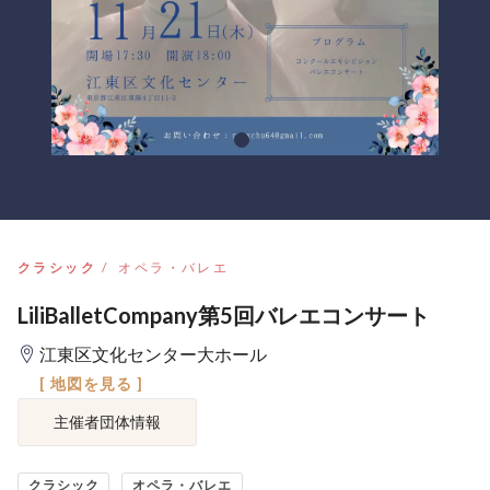
クラシック
オペラ・バレエ
LiliBalletCompany第5回バレエコンサート
江東区文化センター大ホール
[ 地図を見る ]
主催者団体情報
クラシック
オペラ・バレエ