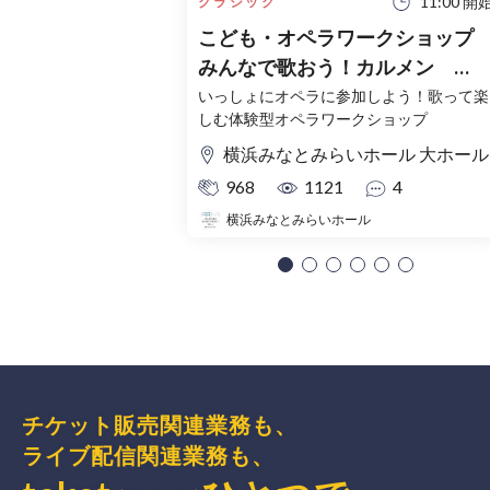
11:00 開
クラシック
こども・オペラワークショッ
みんなで歌おう！カルメン
Kids Opera Workshop Carmen
いっしょにオペラに参加しよう！歌って楽
しむ体験型オペラワークショップ
横浜みなとみらいホール 大ホール
968
1121
4
横浜みなとみらいホール
チケット販売関連業務も、
ライブ配信関連業務も、