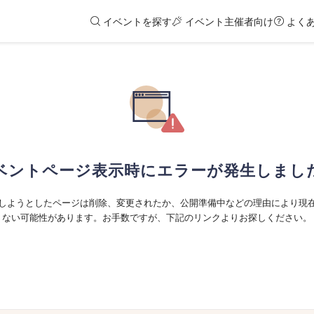
イベントを探す
イベント主催者向け
よく
ベントページ表示時にエラーが発生しまし
しようとしたページは削除、変更されたか、公開準備中などの理由により現
ない可能性があります。お手数ですが、下記のリンクよりお探しください。