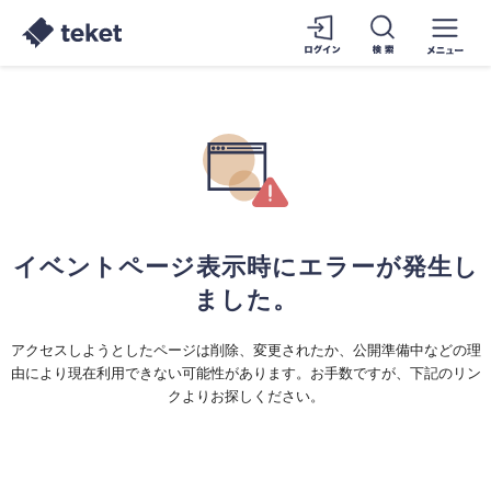
イベントページ表示時にエラーが発生し
ました。
アクセスしようとしたページは削除、変更されたか、公開準備中などの理
由により現在利用できない可能性があります。お手数ですが、下記のリン
クよりお探しください。