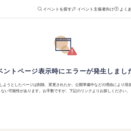
イベントを探す
イベント主催者向け
よく
ベントページ表示時にエラーが発生しまし
しようとしたページは削除、変更されたか、公開準備中などの理由により現
ない可能性があります。お手数ですが、下記のリンクよりお探しください。