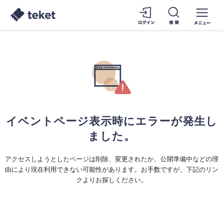
イベントページ表示時にエラーが発生し
ました。
アクセスしようとしたページは削除、変更されたか、公開準備中などの理
由により現在利用できない可能性があります。お手数ですが、下記のリン
クよりお探しください。