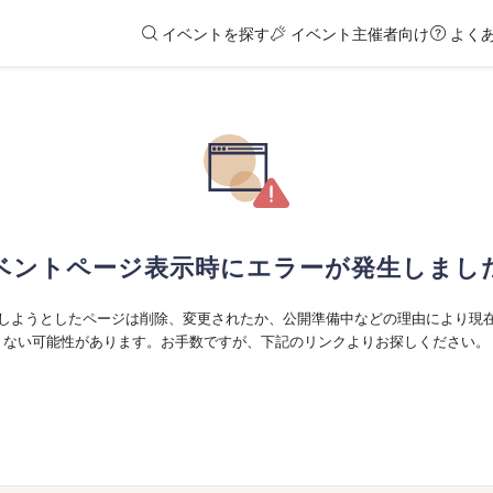
イベントを探す
イベント主催者向け
よく
ベントページ表示時にエラーが発生しまし
しようとしたページは削除、変更されたか、公開準備中などの理由により現
ない可能性があります。お手数ですが、下記のリンクよりお探しください。