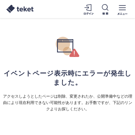
イベントページ表示時にエラーが発生し
ました。
アクセスしようとしたページは削除、変更されたか、公開準備中などの理
由により現在利用できない可能性があります。お手数ですが、下記のリン
クよりお探しください。