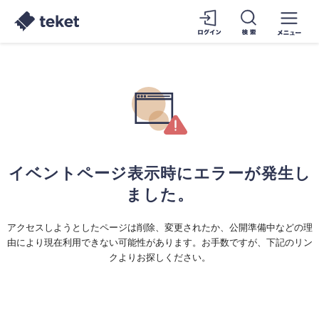
イベントページ表示時にエラーが発生し
ました。
アクセスしようとしたページは削除、変更されたか、公開準備中などの理
由により現在利用できない可能性があります。お手数ですが、下記のリン
クよりお探しください。