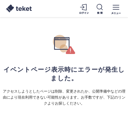
イベントページ表示時にエラーが発生し
ました。
アクセスしようとしたページは削除、変更されたか、公開準備中などの理
由により現在利用できない可能性があります。お手数ですが、下記のリン
クよりお探しください。