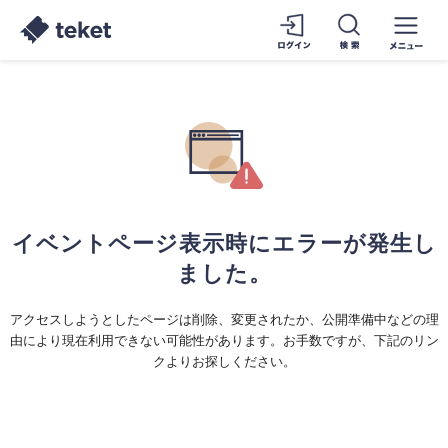
イベントページ表示時にエラーが発生し
ました。
アクセスしようとしたページは削除、変更されたか、公開準備中などの理
由により現在利用できない可能性があります。お手数ですが、下記のリン
クよりお探しください。