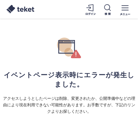
イベントページ表示時にエラーが発生し
ました。
アクセスしようとしたページは削除、変更されたか、公開準備中などの理
由により現在利用できない可能性があります。お手数ですが、下記のリン
クよりお探しください。