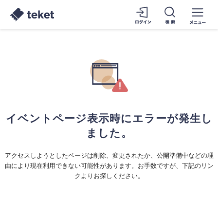
イベントページ表示時にエラーが発生し
ました。
アクセスしようとしたページは削除、変更されたか、公開準備中などの理
由により現在利用できない可能性があります。お手数ですが、下記のリン
クよりお探しください。