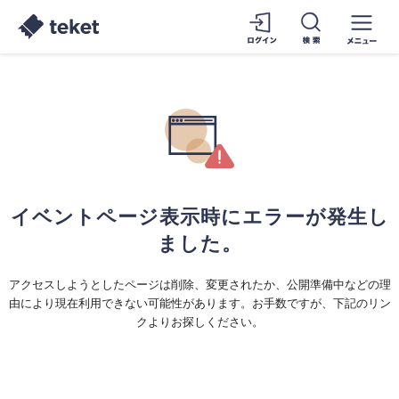
イベントページ表示時にエラーが発生し
ました。
アクセスしようとしたページは削除、変更されたか、公開準備中などの理
由により現在利用できない可能性があります。お手数ですが、下記のリン
クよりお探しください。