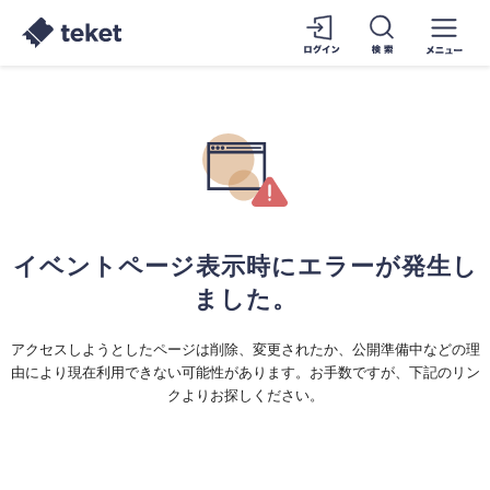
イベントページ表示時にエラーが発生し
ました。
アクセスしようとしたページは削除、変更されたか、公開準備中などの理
由により現在利用できない可能性があります。お手数ですが、下記のリン
クよりお探しください。