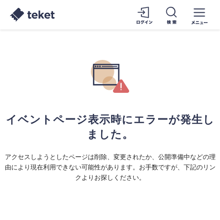
イベントページ表示時にエラーが発生し
ました。
アクセスしようとしたページは削除、変更されたか、公開準備中などの理
由により現在利用できない可能性があります。お手数ですが、下記のリン
クよりお探しください。