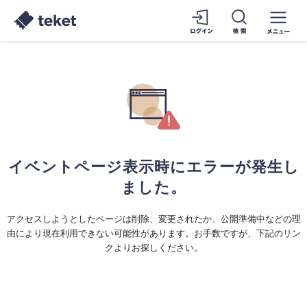
イベントページ表示時にエラーが発生し
ました。
アクセスしようとしたページは削除、変更されたか、公開準備中などの理
由により現在利用できない可能性があります。お手数ですが、下記のリン
クよりお探しください。