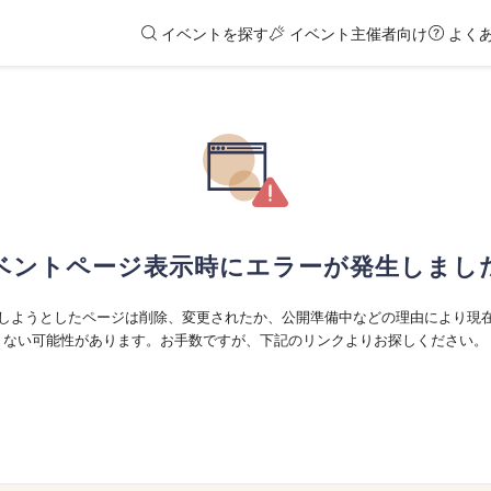
イベントを探す
イベント主催者向け
よく
ベントページ表示時にエラーが発生しまし
しようとしたページは削除、変更されたか、公開準備中などの理由により現
ない可能性があります。お手数ですが、下記のリンクよりお探しください。