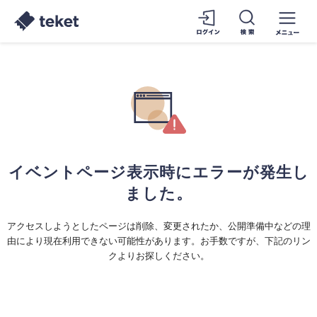
イベントページ表示時にエラーが発生し
ました。
アクセスしようとしたページは削除、変更されたか、公開準備中などの理
由により現在利用できない可能性があります。お手数ですが、下記のリン
クよりお探しください。