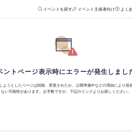
イベントを探す
イベント主催者向け
よく
ベントページ表示時にエラーが発生しまし
しようとしたページは削除、変更されたか、公開準備中などの理由により現
ない可能性があります。お手数ですが、下記のリンクよりお探しください。