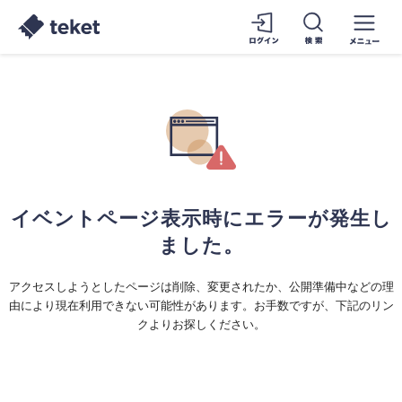
イベントページ表示時にエラーが発生し
ました。
アクセスしようとしたページは削除、変更されたか、公開準備中などの理
由により現在利用できない可能性があります。お手数ですが、下記のリン
クよりお探しください。