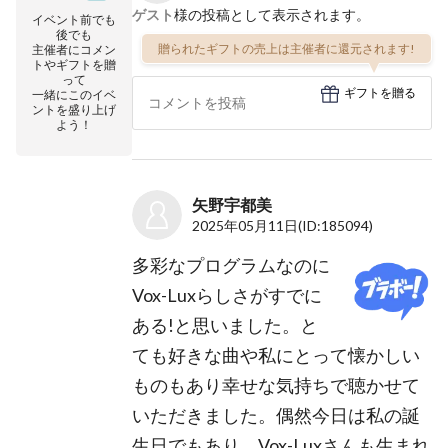
ゲスト
様の投稿として表示されます。
イベント前でも
後でも
贈られたギフトの売上は主催者に還元されます!
主催者にコメン
トやギフトを贈
って
ギフトを贈る
一緒にこのイベ
ントを盛り上げ
よう！
矢野宇都美
2025年05月11日
(ID:185094)
多彩なプログラムなのに
Vox-Luxらしさがすでに
ある!と思いました。と
ても好きな曲や私にとって懐かしい
ものもあり幸せな気持ちで聴かせて
いただきました。偶然今日は私の誕
生日でもあり、Vox-Luxさんも生まれ