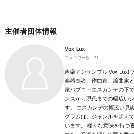
主催者団体情報
Vox-Lux
フォロワー数：21
声楽アンサンブル Vox-Lux
楽器奏者、作曲家、編曲家
家パブロ・エスカンデの下で
ンスから現代までの幅広い
す。 エスカンデの幅広い見
グラムは、ジャンルを超え
います。 様々な意味を持つ