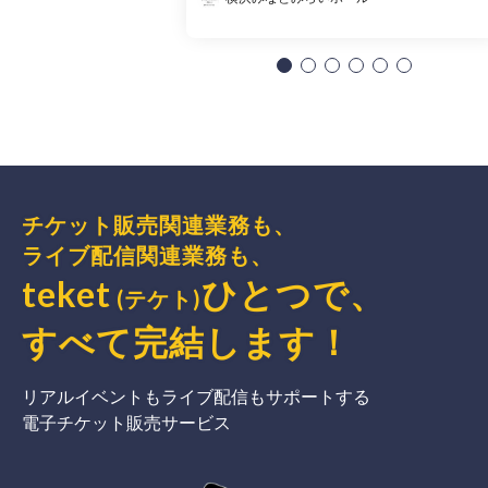
チケット販売関連業務も、
ライブ配信関連業務も、
teket
ひとつで、
(テケト)
すべて完結
します
！
リアルイベントもライブ配信もサポートする
電子チケット販売サービス