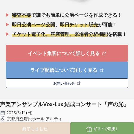
審査不要
で誰でも簡単に公演ページを作成できる！
即日公演ページ公開
、
即日チケット販売
が可能！
チケット電子化、座席管理、来場者分析機能
を搭載！
イベント集客について詳しく見る
ライブ配信について詳しく見る
お問い合わせ
声楽アンサンブルVox-Lux 結成コンサート「声の光」
2025/5/11(日)
京都府立府民ホール アルティ
終了しました
ギフトで
応援！