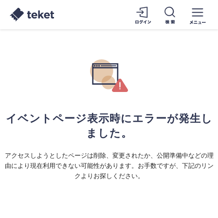
イベントページ表示時にエラーが発生し
ました。
アクセスしようとしたページは削除、変更されたか、公開準備中などの理
由により現在利用できない可能性があります。お手数ですが、下記のリン
クよりお探しください。