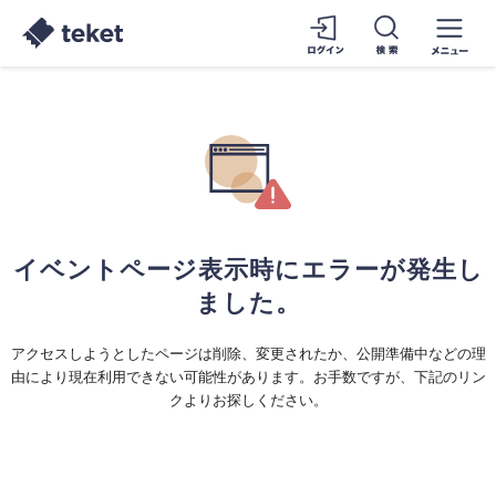
イベントページ表示時にエラーが発生し
ました。
アクセスしようとしたページは削除、変更されたか、公開準備中などの理
由により現在利用できない可能性があります。お手数ですが、下記のリン
クよりお探しください。