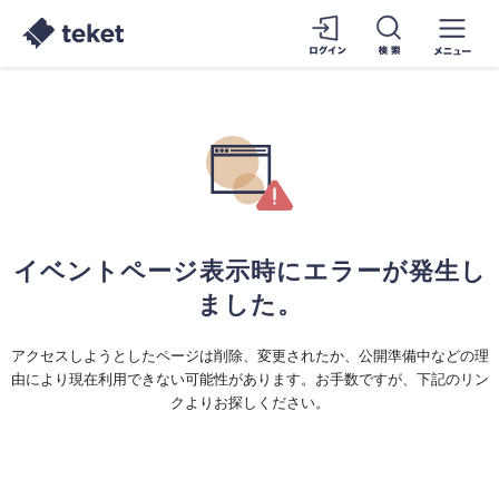
イベントページ表示時にエラーが発生し
ました。
アクセスしようとしたページは削除、変更されたか、公開準備中などの理
由により現在利用できない可能性があります。お手数ですが、下記のリン
クよりお探しください。