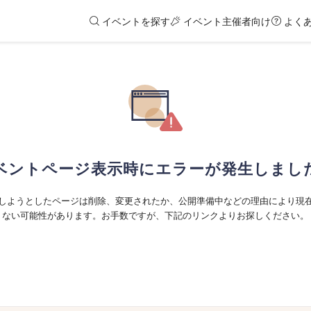
イベントを探す
イベント主催者向け
よく
ベントページ表示時にエラーが発生しまし
しようとしたページは削除、変更されたか、公開準備中などの理由により現
ない可能性があります。お手数ですが、下記のリンクよりお探しください。