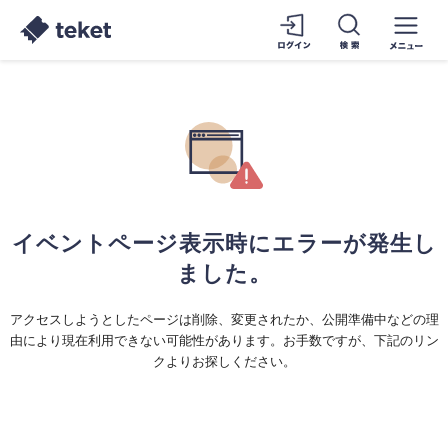
イベントページ表示時にエラーが発生し
ました。
アクセスしようとしたページは削除、変更されたか、公開準備中などの理
由により現在利用できない可能性があります。お手数ですが、下記のリン
クよりお探しください。