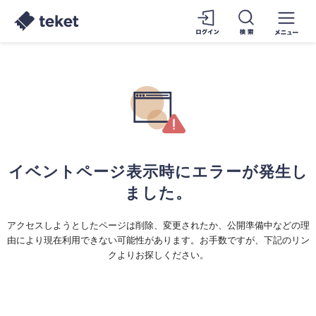
イベントページ表示時にエラーが発生し
ました。
アクセスしようとしたページは削除、変更されたか、公開準備中などの理
由により現在利用できない可能性があります。お手数ですが、下記のリン
クよりお探しください。