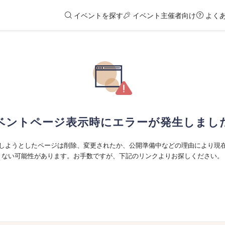
イベントを探す
イベント主催者向け
よく
ベントページ表示時にエラーが発生しまし
しようとしたページは削除、変更されたか、公開準備中などの理由により現
ない可能性があります。お手数ですが、下記のリンクよりお探しください。