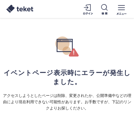
イベントページ表示時にエラーが発生し
ました。
アクセスしようとしたページは削除、変更されたか、公開準備中などの理
由により現在利用できない可能性があります。お手数ですが、下記のリン
クよりお探しください。