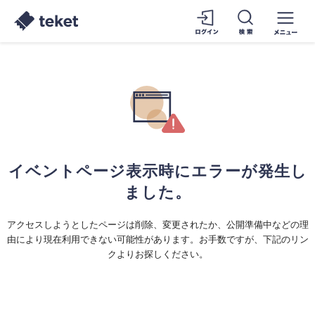
イベントページ表示時にエラーが発生し
ました。
アクセスしようとしたページは削除、変更されたか、公開準備中などの理
由により現在利用できない可能性があります。お手数ですが、下記のリン
クよりお探しください。