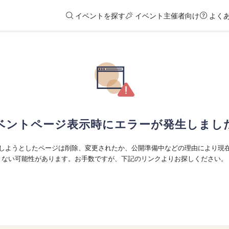
イベントを探す
イベント主催者向け
よく
ベントページ表示時にエラーが発生しまし
しようとしたページは削除、変更されたか、公開準備中などの理由により現
ない可能性があります。お手数ですが、下記のリンクよりお探しください。